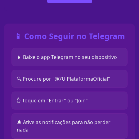
📱 Como Seguir no Telegram
📱 Baixe o app Telegram no seu dispositivo
🔍 Procure por "@7U PlataformaOficial"
👆 Toque em "Entrar" ou "Join"
🔔 Ative as notificações para não perder
nada