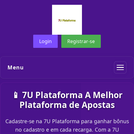
Login
Registrar-se
Menu
📱 7U Plataforma A Melhor
Plataforma de Apostas
Cadastre-se na 7U Plataforma para ganhar bônus
no cadastro e em cada recarga. Com a 7U