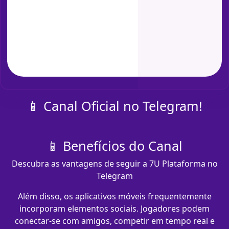
📱 Canal Oficial no Telegram!
📱 Benefícios do Canal
Descubra as vantagens de seguir a 7U Plataforma no
Telegram
Além disso, os aplicativos móveis frequentemente
incorporam elementos sociais. Jogadores podem
conectar-se com amigos, competir em tempo real e