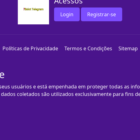
Acessos
Login
Registrar-se
Políticas de Privacidade
Termos e Condições
Sitemap
de
e seus usuários e está empenhada em proteger todas as in
dados coletados são utilizados exclusivamente para fins d