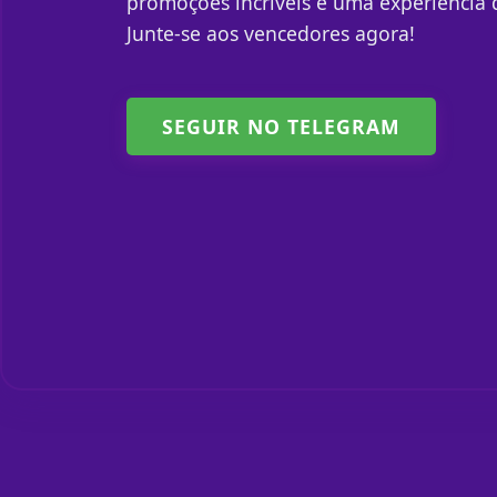
promoções incríveis e uma experiência d
Junte-se aos vencedores agora!
SEGUIR NO TELEGRAM