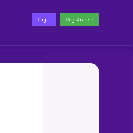
Login
Registrar-se