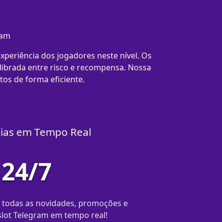
ram
xperiência dos jogadores neste nível. Os
librada entre risco e recompensa. Nossa
os de forma eficiente.
cias em Tempo Real
24/7
e todas as novidades, promoções e
slot Telegram em tempo real!