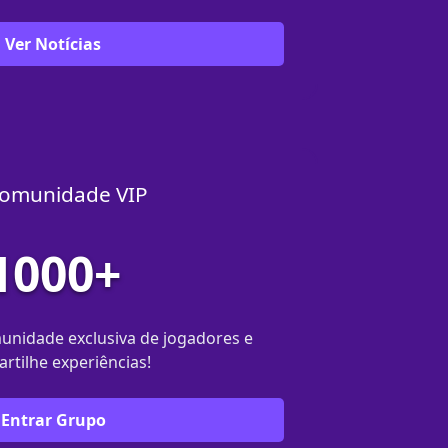
Ver Notícias
Comunidade VIP
1000+
unidade exclusiva de jogadores e
rtilhe experiências!
Entrar Grupo