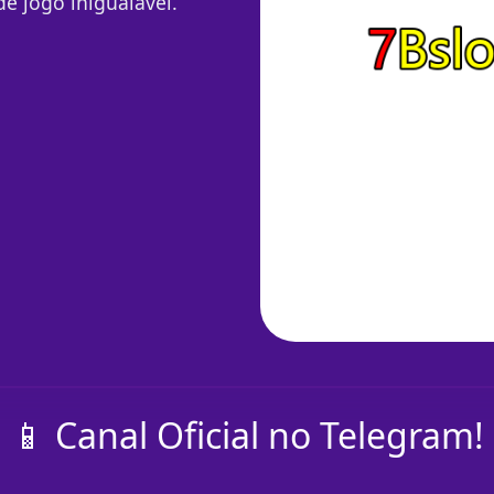
e jogo inigualável.
📱 Canal Oficial no Telegram!