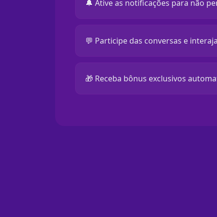
🔔 Ative as notificações para não p
💬 Participe das conversas e interaj
🎁 Receba bônus exclusivos autom