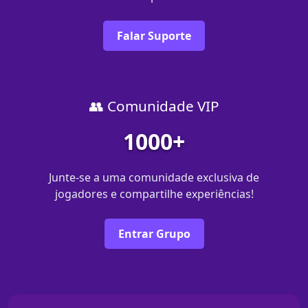
Falar Suporte
👥 Comunidade VIP
1000+
Junte-se a uma comunidade exclusiva de
jogadores e compartilhe experiências!
Entrar Grupo