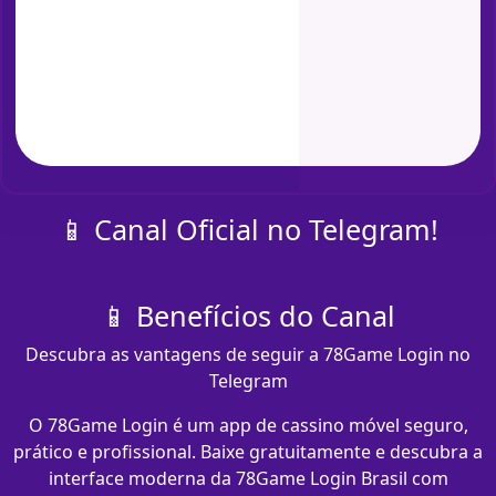
📱 Canal Oficial no Telegram!
📱 Benefícios do Canal
Descubra as vantagens de seguir a 78Game Login no
Telegram
O 78Game Login é um app de cassino móvel seguro,
prático e profissional. Baixe gratuitamente e descubra a
interface moderna da 78Game Login Brasil com