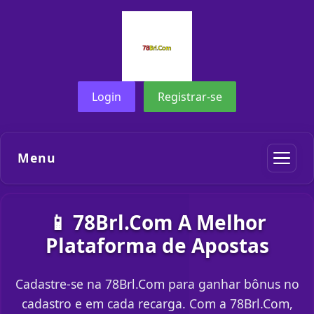
Login
Registrar-se
Menu
📱 78Brl.Com A Melhor
Plataforma de Apostas
Cadastre-se na 78Brl.Com para ganhar bônus no
cadastro e em cada recarga. Com a 78Brl.Com,