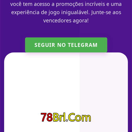
você tem acesso a promoções incríveis e uma
experiência de jogo inigualável. Junte-se aos
vencedores agora!
SEGUIR NO TELEGRAM