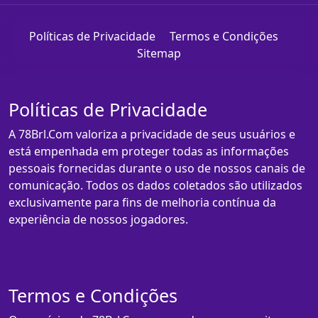
Políticas de Privacidade
Termos e Condições
Sitemap
Políticas de Privacidade
A 78Brl.Com valoriza a privacidade de seus usuários e
está empenhada em proteger todas as informações
pessoais fornecidas durante o uso de nossos canais de
comunicação. Todos os dados coletados são utilizados
exclusivamente para fins de melhoria contínua da
experiência de nossos jogadores.
Termos e Condições