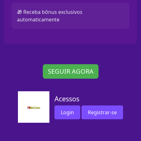
🎁 Receba bônus exclusivos
automaticamente
SEGUIR AGORA
Acessos
Login
Registrar-se