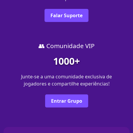
Falar Suporte
👥 Comunidade VIP
1000+
Junte-se a uma comunidade exclusiva de
jogadores e compartilhe experiências!
Entrar Grupo