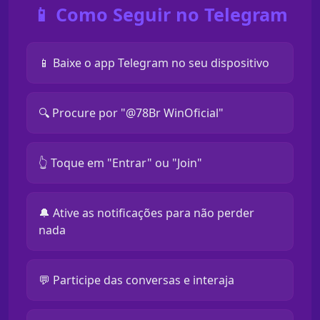
📱 Como Seguir no Telegram
📱 Baixe o app Telegram no seu dispositivo
🔍 Procure por "@78Br WinOficial"
👆 Toque em "Entrar" ou "Join"
🔔 Ative as notificações para não perder
nada
💬 Participe das conversas e interaja