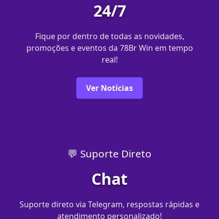
24/7
Fique por dentro de todas as novidades,
promoções e eventos da 78Br Win em tempo
real!
Ver Notícias
💬 Suporte Direto
Chat
Suporte direto via Telegram, respostas rápidas e
atendimento personalizado!