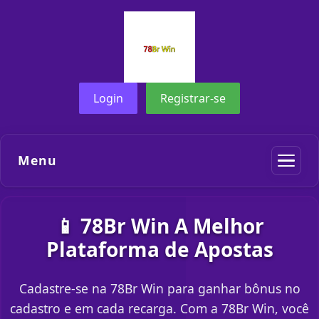
Login
Registrar-se
Menu
📱 78Br Win A Melhor
Plataforma de Apostas
Cadastre-se na 78Br Win para ganhar bônus no
cadastro e em cada recarga. Com a 78Br Win, você