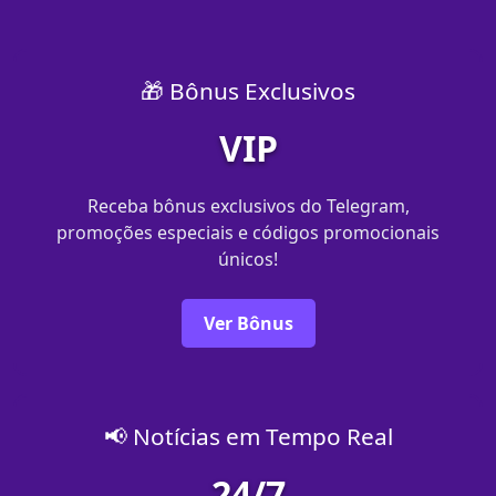
🎁 Bônus Exclusivos
VIP
Receba bônus exclusivos do Telegram,
promoções especiais e códigos promocionais
únicos!
Ver Bônus
📢 Notícias em Tempo Real
24/7