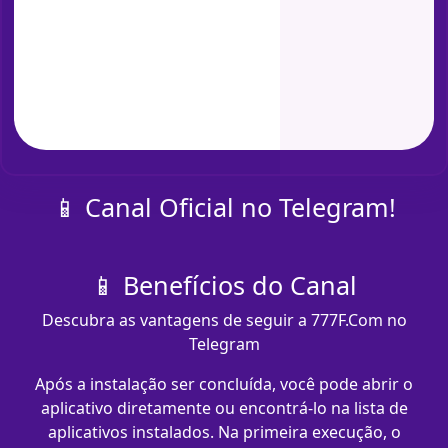
📱 Canal Oficial no Telegram!
📱 Benefícios do Canal
Descubra as vantagens de seguir a 777F.Com no
Telegram
Após a instalação ser concluída, você pode abrir o
aplicativo diretamente ou encontrá-lo na lista de
aplicativos instalados. Na primeira execução, o