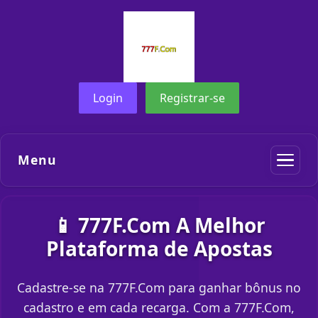
Login
Registrar-se
Menu
📱 777F.Com A Melhor
Plataforma de Apostas
Cadastre-se na 777F.Com para ganhar bônus no
cadastro e em cada recarga. Com a 777F.Com,