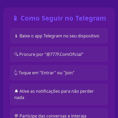
📱 Como Seguir no Telegram
📱 Baixe o app Telegram no seu dispositivo
🔍 Procure por "@777F.ComOficial"
👆 Toque em "Entrar" ou "Join"
🔔 Ative as notificações para não perder
nada
💬 Participe das conversas e interaja