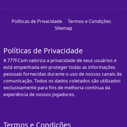
Políticas de Privacidade
Termos e Condições
Sitemap
Políticas de Privacidade
A 777F.Com valoriza a privacidade de seus usuários e
está empenhada em proteger todas as informações
pessoais fornecidas durante o uso de nossos canais de
comunicação. Todos os dados coletados são utilizados
exclusivamente para fins de melhoria contínua da
experiência de nossos jogadores.
Termos e Condições