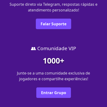
Suporte direto via Telegram, respostas rápidas e
atendimento personalizado!
Falar Suporte
👥 Comunidade VIP
1000+
Junte-se a uma comunidade exclusiva de
jogadores e compartilhe experiências!
Entrar Grupo