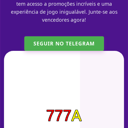
tem acesso a promoções incríveis e uma
experiência de jogo inigualável. Junte-se aos
vencedores agora!
SEGUIR NO TELEGRAM