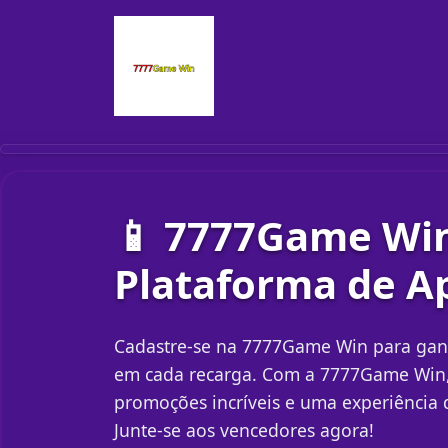
📱 7777Game Wi
Plataforma de A
Cadastre-se na 7777Game Win para gan
em cada recarga. Com a 7777Game Win,
promoções incríveis e uma experiência d
Junte-se aos vencedores agora!