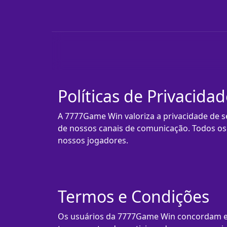
Políticas de Privacida
A 7777Game Win valoriza a privacidade de 
de nossos canais de comunicação. Todos os 
nossos jogadores.
Termos e Condições
Os usuários da 7777Game Win concordam em 