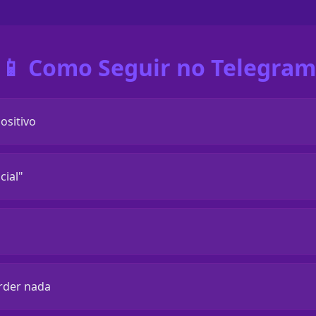
📱 Como Seguir no Telegram
ositivo
cial"
erder nada