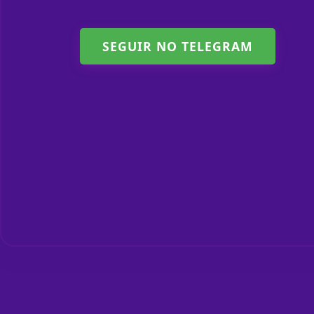
SEGUIR NO TELEGRAM