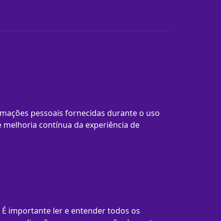
rmações pessoais fornecidas durante o uso
e melhoria contínua da experiência de
É importante ler e entender todos os