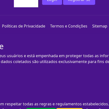
Políticas de Privacidade
Termos e Condições
Sitemap
de
seus usuários e está empenhada em proteger todas as info
dados coletados são utilizados exclusivamente para fins d
respeitar todas as regras e regulamentos estabelecidos. 