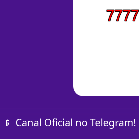
📱 Canal Oficial no Telegram!