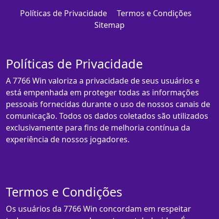
Políticas de Privacidade
Termos e Condições
Sitemap
Políticas de Privacidade
A 7766 Win valoriza a privacidade de seus usuários e
está empenhada em proteger todas as informações
pessoais fornecidas durante o uso de nossos canais de
comunicação. Todos os dados coletados são utilizados
exclusivamente para fins de melhoria contínua da
experiência de nossos jogadores.
Termos e Condições
Os usuários da 7766 Win concordam em respeitar