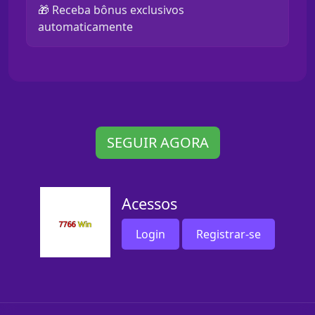
🎁 Receba bônus exclusivos
automaticamente
SEGUIR AGORA
Acessos
Login
Registrar-se