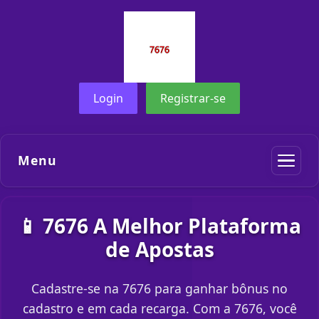
Login
Registrar-se
Menu
📱 7676 A Melhor Plataforma
de Apostas
Cadastre-se na 7676 para ganhar bônus no
cadastro e em cada recarga. Com a 7676, você