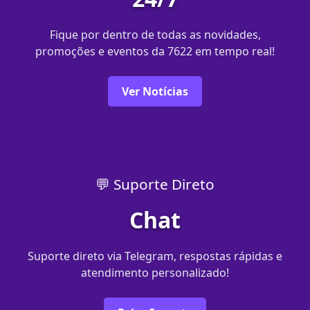
Fique por dentro de todas as novidades,
promoções e eventos da 7622 em tempo real!
Ver Notícias
💬 Suporte Direto
Chat
Suporte direto via Telegram, respostas rápidas e
atendimento personalizado!