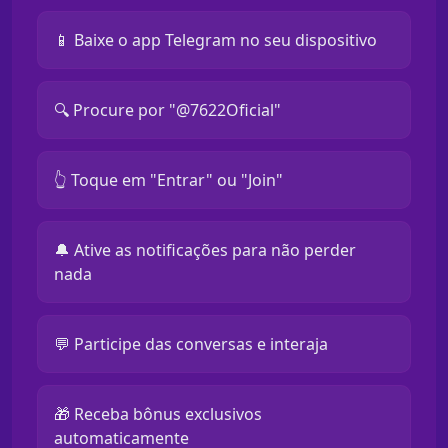
📱 Baixe o app Telegram no seu dispositivo
🔍 Procure por "@7622Oficial"
👆 Toque em "Entrar" ou "Join"
🔔 Ative as notificações para não perder
nada
💬 Participe das conversas e interaja
🎁 Receba bônus exclusivos
automaticamente