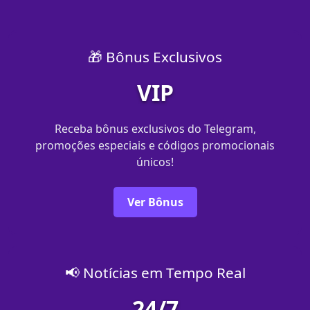
🎁 Bônus Exclusivos
VIP
Receba bônus exclusivos do Telegram,
promoções especiais e códigos promocionais
únicos!
Ver Bônus
📢 Notícias em Tempo Real
24/7