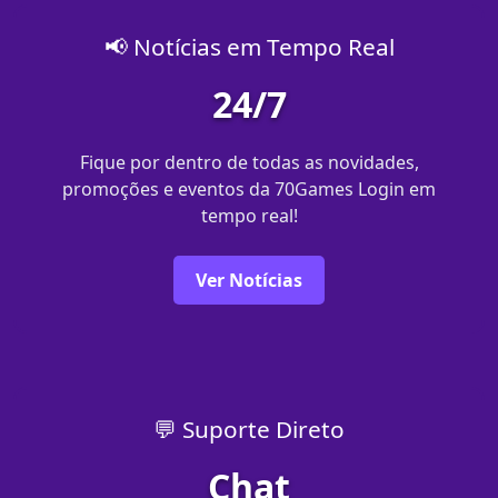
📢 Notícias em Tempo Real
24/7
Fique por dentro de todas as novidades,
promoções e eventos da 70Games Login em
tempo real!
Ver Notícias
💬 Suporte Direto
Chat