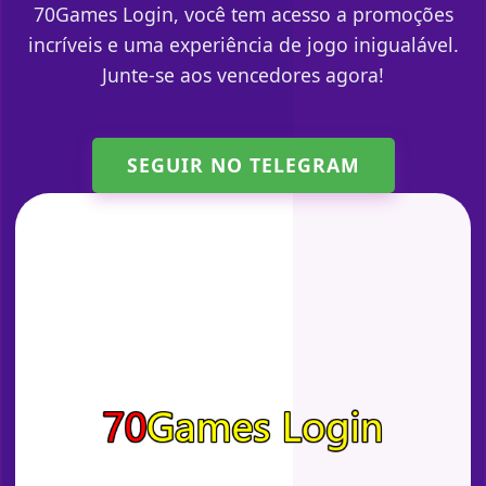
70Games Login, você tem acesso a promoções
incríveis e uma experiência de jogo inigualável.
Junte-se aos vencedores agora!
SEGUIR NO TELEGRAM