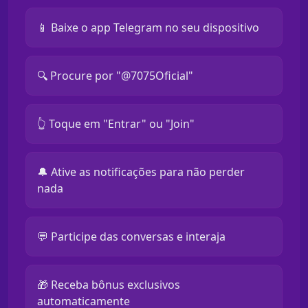
📱 Baixe o app Telegram no seu dispositivo
🔍 Procure por "@7075Oficial"
👆 Toque em "Entrar" ou "Join"
🔔 Ative as notificações para não perder
nada
💬 Participe das conversas e interaja
🎁 Receba bônus exclusivos
automaticamente