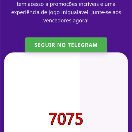
tem acesso a promoções incríveis e uma
experiência de jogo inigualável. Junte-se aos
vencedores agora!
SEGUIR NO TELEGRAM