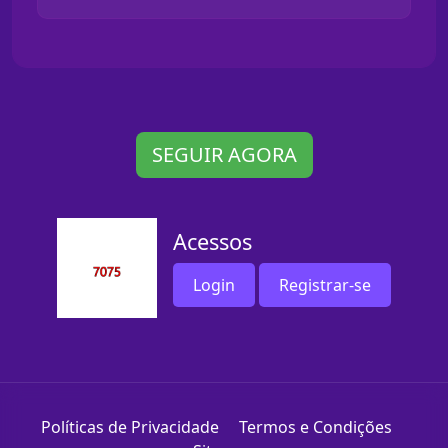
SEGUIR AGORA
Acessos
Login
Registrar-se
Políticas de Privacidade
Termos e Condições