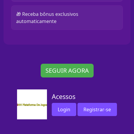
🎁 Receba bônus exclusivos
automaticamente
SEGUIR AGORA
Acessos
Login
Registrar-se