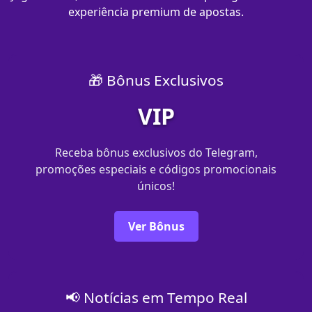
experiência premium de apostas.
🎁 Bônus Exclusivos
VIP
Receba bônus exclusivos do Telegram,
promoções especiais e códigos promocionais
únicos!
Ver Bônus
📢 Notícias em Tempo Real