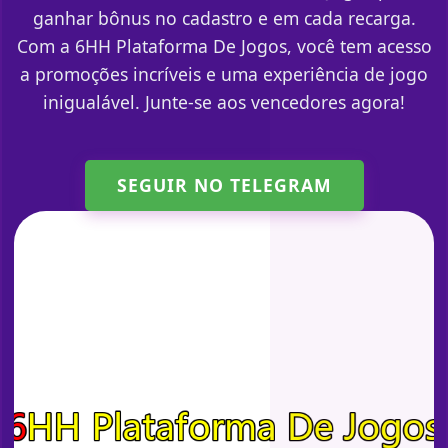
ganhar bônus no cadastro e em cada recarga.
Com a 6HH Plataforma De Jogos, você tem acesso
a promoções incríveis e uma experiência de jogo
inigualável. Junte-se aos vencedores agora!
SEGUIR NO TELEGRAM