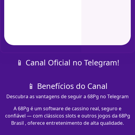
📱 Canal Oficial no Telegram!
📱 Benefícios do Canal
Descubra as vantagens de seguir a 68Pg no Telegram
A 68Pg é um software de cassino real, seguro e
confiável — com clássicos slots e outros jogos da 68Pg
Brasil , oferece entretenimento de alta qualidade.