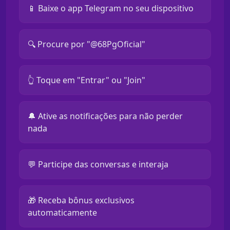
📱 Baixe o app Telegram no seu dispositivo
🔍 Procure por "@68PgOficial"
👆 Toque em "Entrar" ou "Join"
🔔 Ative as notificações para não perder
nada
💬 Participe das conversas e interaja
🎁 Receba bônus exclusivos
automaticamente