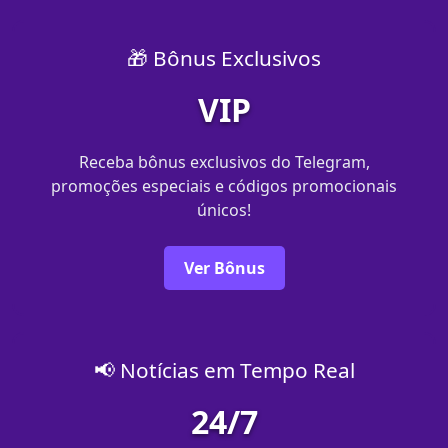
🎁 Bônus Exclusivos
VIP
Receba bônus exclusivos do Telegram,
promoções especiais e códigos promocionais
únicos!
Ver Bônus
📢 Notícias em Tempo Real
24/7