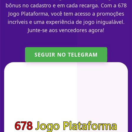
bônus no cadastro e em cada recarga. Com a 678
Jogo Plataforma, você tem acesso a promoções
incríveis e uma experiência de jogo inigualável.
Junte-se aos vencedores agora!
SEGUIR NO TELEGRAM