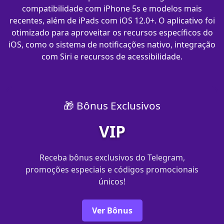
compatibilidade com iPhone 5s e modelos mais
recentes, além de iPads com iOS 12.0+. O aplicativo foi
otimizado para aproveitar os recursos específicos do
iOS, como o sistema de notificações nativo, integração
com Siri e recursos de acessibilidade.
🎁 Bônus Exclusivos
VIP
Receba bônus exclusivos do Telegram,
promoções especiais e códigos promocionais
únicos!
Ver Bônus