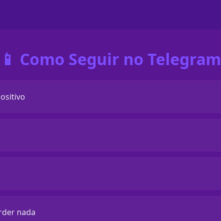
📱 Como Seguir no Telegram
ositivo
erder nada