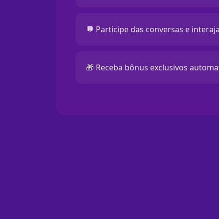
💬 Participe das conversas e interaj
🎁 Receba bônus exclusivos autom