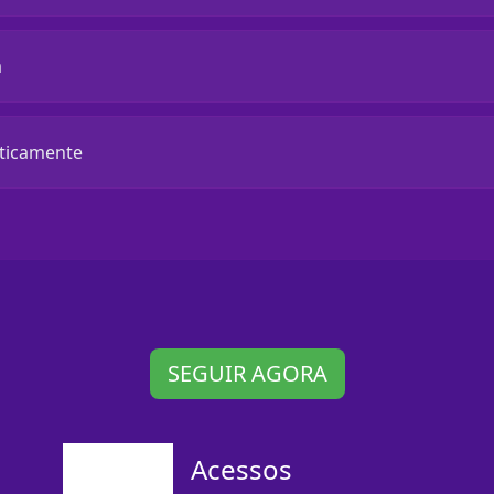
a
aticamente
SEGUIR AGORA
Acessos