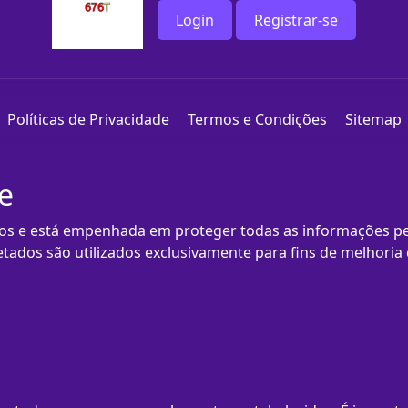
Login
Registrar-se
Políticas de Privacidade
Termos e Condições
Sitemap
de
rios e está empenhada em proteger todas as informações p
tados são utilizados exclusivamente para fins de melhoria