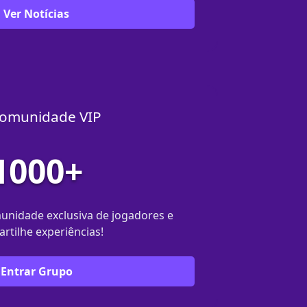
Ver Notícias
Comunidade VIP
1000+
unidade exclusiva de jogadores e
rtilhe experiências!
Entrar Grupo