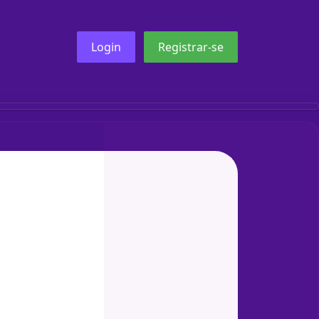
Login
Registrar-se