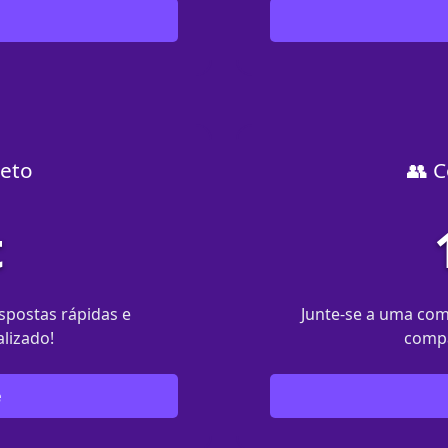
reto
👥 
t
espostas rápidas e
Junte-se a uma com
lizado!
compa
e