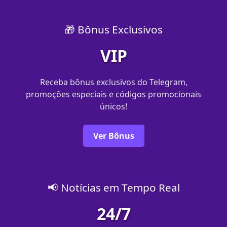
🎁 Bônus Exclusivos
VIP
Receba bônus exclusivos do Telegram,
promoções especiais e códigos promocionais
únicos!
Ver Bônus
📢 Notícias em Tempo Real
24/7