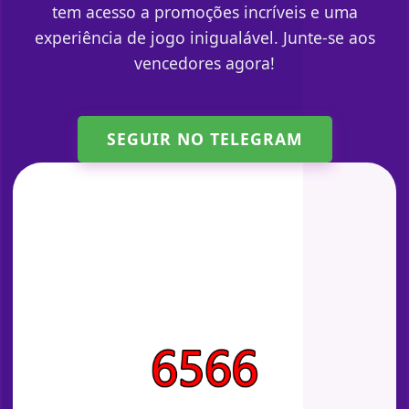
tem acesso a promoções incríveis e uma
experiência de jogo inigualável. Junte-se aos
vencedores agora!
SEGUIR NO TELEGRAM