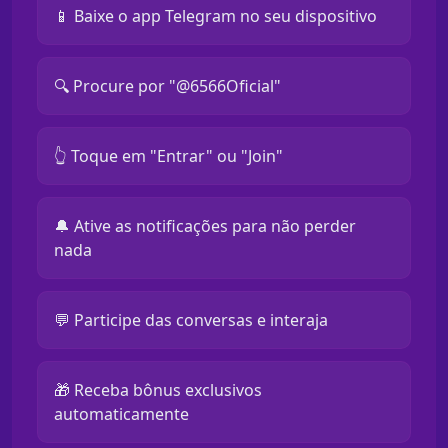
📱 Baixe o app Telegram no seu dispositivo
🔍 Procure por "@6566Oficial"
👆 Toque em "Entrar" ou "Join"
🔔 Ative as notificações para não perder
nada
💬 Participe das conversas e interaja
🎁 Receba bônus exclusivos
automaticamente