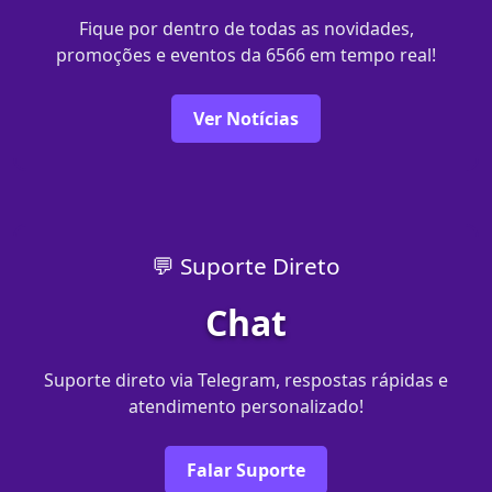
Fique por dentro de todas as novidades,
promoções e eventos da 6566 em tempo real!
Ver Notícias
💬 Suporte Direto
Chat
Suporte direto via Telegram, respostas rápidas e
atendimento personalizado!
Falar Suporte