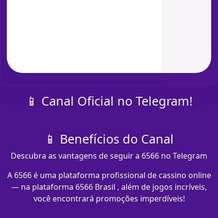
📱 Canal Oficial no Telegram!
📱 Benefícios do Canal
Descubra as vantagens de seguir a 6566 no Telegram
A 6566 é uma plataforma profissional de cassino online
— na plataforma 6566 Brasil , além de jogos incríveis,
você encontrará promoções imperdíveis!