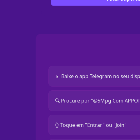
📱 Baixe o app Telegram no seu disp
🔍 Procure por "@5Mpg Com APPOfi
👆 Toque em "Entrar" ou "Join"