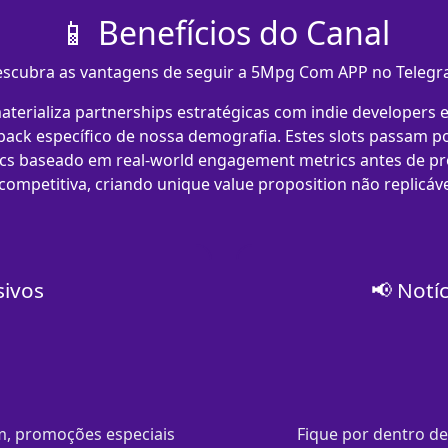
📱 Benefícios do Canal
scubra as vantagens de seguir a 5Mpg Com APP no Teleg
erializa partnerships estratégicas com indie developers e 
ack específico de nossa demografia. Estes slots passam po
cs baseado em real-world engagement metrics antes de pro
competitiva, criando unique value proposition não replicá
sivos
📢 Notí
m, promoções especiais
Fique por dentro d