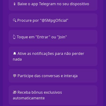
📱 Baixe o app Telegram no seu dispositivo
🔍 Procure por "@5MpgOficial"
👆 Toque em "Entrar" ou "Join"
🔔 Ative as notificações para não perder
nada
💬 Participe das conversas e interaja
🎁 Receba bônus exclusivos
automaticamente