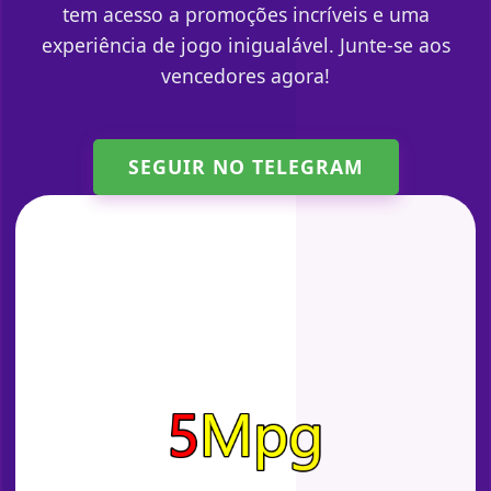
tem acesso a promoções incríveis e uma
experiência de jogo inigualável. Junte-se aos
vencedores agora!
SEGUIR NO TELEGRAM