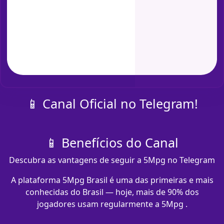
📱 Canal Oficial no Telegram!
📱 Benefícios do Canal
Descubra as vantagens de seguir a 5Mpg no Telegram
A plataforma 5Mpg Brasil é uma das primeiras e mais
conhecidas do Brasil — hoje, mais de 90% dos
jogadores usam regularmente a 5Mpg .