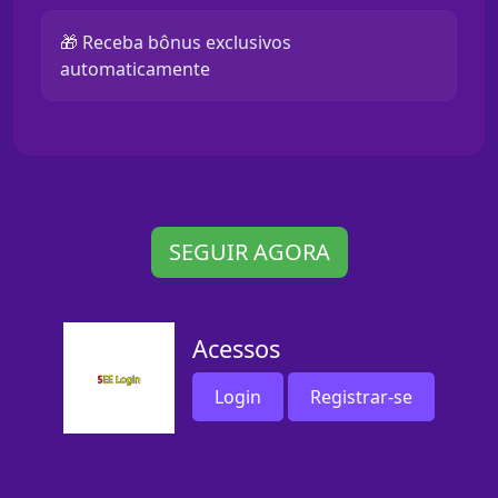
🎁 Receba bônus exclusivos
automaticamente
SEGUIR AGORA
Acessos
Login
Registrar-se