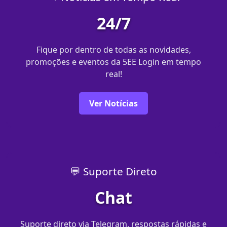
24/7
Fique por dentro de todas as novidades,
promoções e eventos da 5EE Login em tempo
real!
Ver Notícias
💬 Suporte Direto
Chat
Suporte direto via Telegram, respostas rápidas e