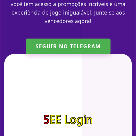
você tem acesso a promoções incríveis e uma
experiência de jogo inigualável. Junte-se aos
vencedores agora!
SEGUIR NO TELEGRAM