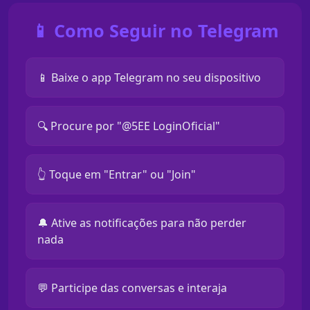
📱 Como Seguir no Telegram
📱 Baixe o app Telegram no seu dispositivo
🔍 Procure por "@5EE LoginOficial"
👆 Toque em "Entrar" ou "Join"
🔔 Ative as notificações para não perder
nada
💬 Participe das conversas e interaja