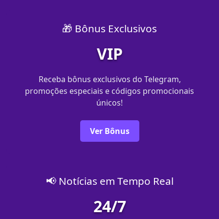
🎁 Bônus Exclusivos
VIP
Receba bônus exclusivos do Telegram,
promoções especiais e códigos promocionais
únicos!
Ver Bônus
📢 Notícias em Tempo Real
24/7