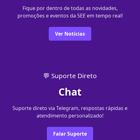
Fique por dentro de todas as novidades,
promoções e eventos da 5EE em tempo real!
Ver Notícias
💬 Suporte Direto
Chat
Suporte direto via Telegram, respostas rápidas e
atendimento personalizado!
Falar Suporte