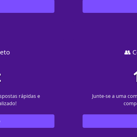
reto
👥 
t
espostas rápidas e
Junte-se a uma com
lizado!
compa
e