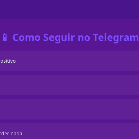
📱 Como Seguir no Telegram
ositivo
erder nada