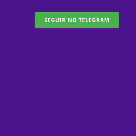
SEGUIR NO TELEGRAM