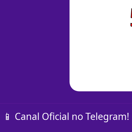
📱 Canal Oficial no Telegram!