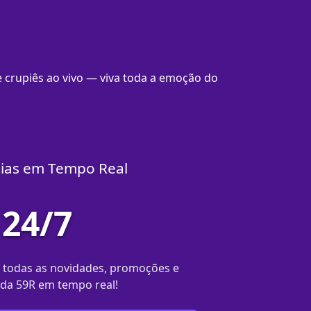
e crupiês ao vivo — viva toda a emoção do
cias em Tempo Real
24/7
e todas as novidades, promoções e
 da 59R em tempo real!