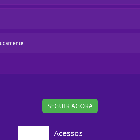
a
aticamente
SEGUIR AGORA
Acessos