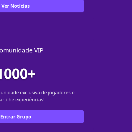
Ver Notícias
Comunidade VIP
1000+
unidade exclusiva de jogadores e
rtilhe experiências!
Entrar Grupo