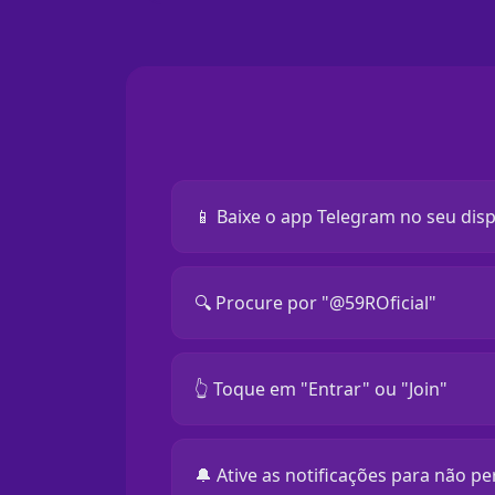
📱 Baixe o app Telegram no seu disp
🔍 Procure por "@59ROficial"
👆 Toque em "Entrar" ou "Join"
🔔 Ative as notificações para não p