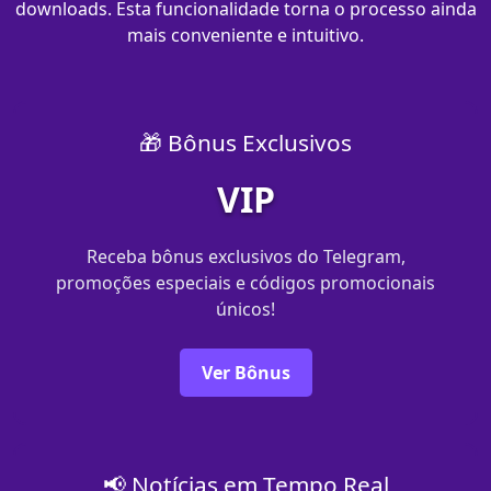
downloads. Esta funcionalidade torna o processo ainda
mais conveniente e intuitivo.
🎁 Bônus Exclusivos
VIP
Receba bônus exclusivos do Telegram,
promoções especiais e códigos promocionais
únicos!
Ver Bônus
📢 Notícias em Tempo Real