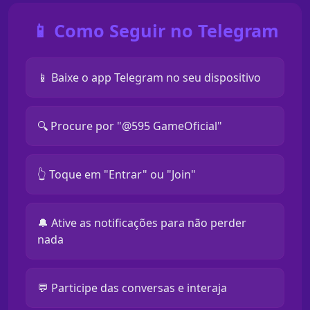
📱 Como Seguir no Telegram
📱 Baixe o app Telegram no seu dispositivo
🔍 Procure por "@595 GameOficial"
👆 Toque em "Entrar" ou "Join"
🔔 Ative as notificações para não perder
nada
💬 Participe das conversas e interaja