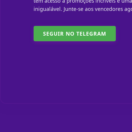
tem acesso a promoções incríveis e uma
inigualável. Junte-se aos vencedores ag
SEGUIR NO TELEGRAM