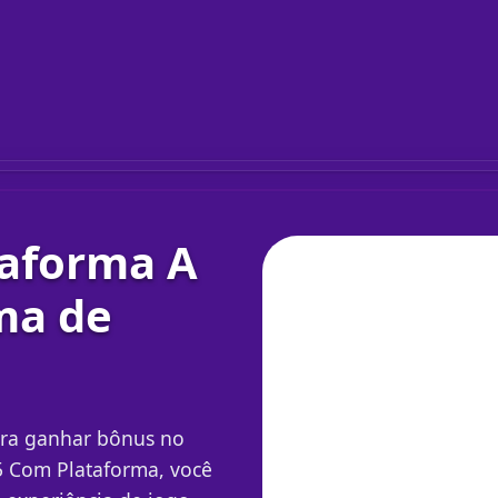
taforma A
ma de
ara ganhar bônus no
5 Com Plataforma, você