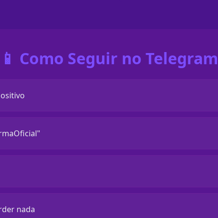
📱 Como Seguir no Telegram
ositivo
rmaOficial"
erder nada