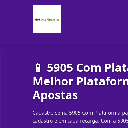
📱 5905 Com Pla
Melhor Platafor
Apostas
Cadastre-se na 5905 Com Plataforma p
cadastro e em cada recarga. Com a 590