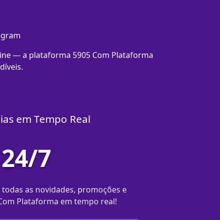
legram
line — a plataforma 5905 Com Plataforma
íveis.
cias em Tempo Real
24/7
e todas as novidades, promoções e
Com Plataforma em tempo real!