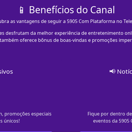
📱 Benefícios do Canal
bra as vantagens de seguir a 5905 Com Plataforma no Te
es desfrutam da melhor experiência de entretenimento on
l também oferece bônus de boas-vindas e promoções imperd
sivos
📢 Notí
m, promoções especiais
Fique por dentro d
s únicos!
eventos da 5905 