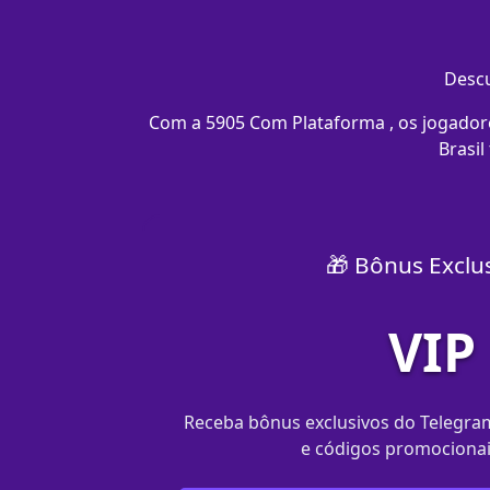
Descu
Com a 5905 Com Plataforma , os jogador
Brasi
🎁 Bônus Exclu
VIP
Receba bônus exclusivos do Telegra
e códigos promocionai