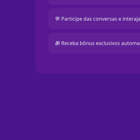
💬 Participe das conversas e interaj
🎁 Receba bônus exclusivos autom