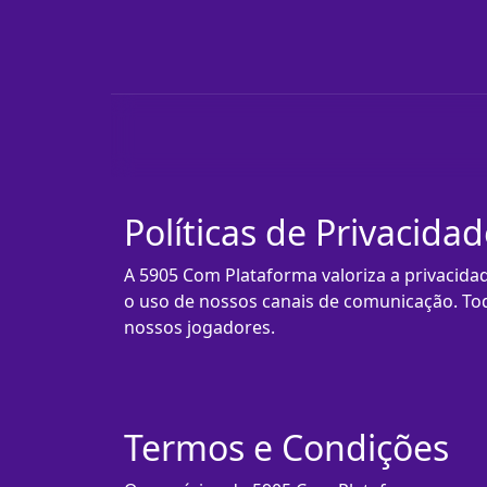
Políticas de Privacida
A 5905 Com Plataforma valoriza a privacid
o uso de nossos canais de comunicação. Tod
nossos jogadores.
Termos e Condições