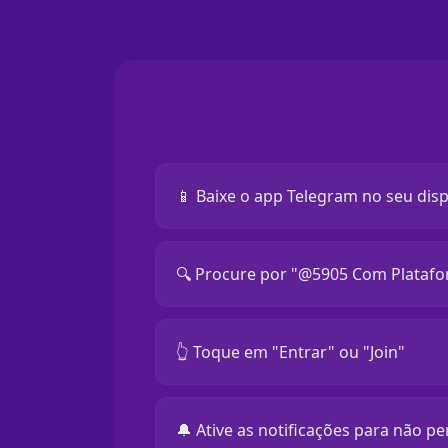
📱 Baixe o app Telegram no seu disp
🔍 Procure por "@5905 Com Platafo
👆 Toque em "Entrar" ou "Join"
🔔 Ative as notificações para não p