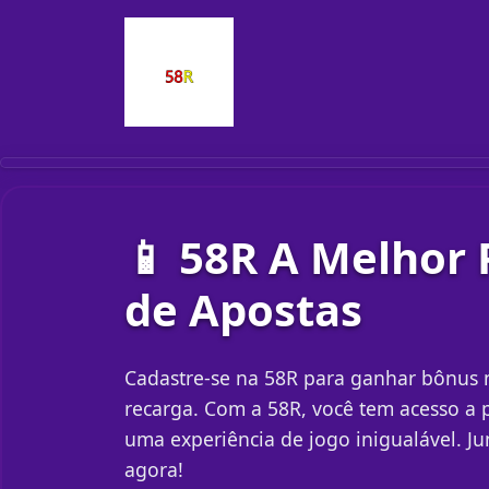
📱 58R A Melhor
de Apostas
Cadastre-se na 58R para ganhar bônus 
recarga. Com a 58R, você tem acesso a 
uma experiência de jogo inigualável. J
agora!