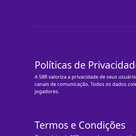
Políticas de Privacida
A 58R valoriza a privacidade de seus usuár
canais de comunicação. Todos os dados cole
jogadores.
Termos e Condições