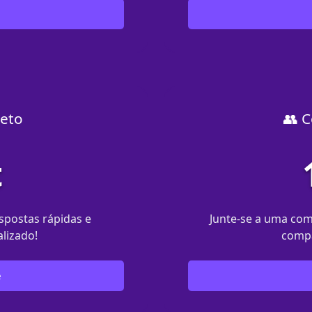
reto
👥 
t
espostas rápidas e
Junte-se a uma com
lizado!
compa
e