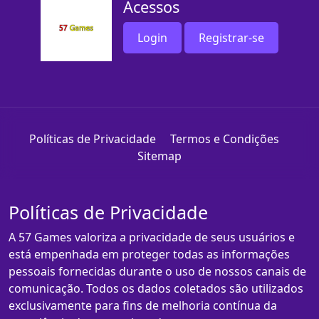
Acessos
Login
Registrar-se
Políticas de Privacidade
Termos e Condições
Sitemap
Políticas de Privacidade
A 57 Games valoriza a privacidade de seus usuários e
está empenhada em proteger todas as informações
pessoais fornecidas durante o uso de nossos canais de
comunicação. Todos os dados coletados são utilizados
exclusivamente para fins de melhoria contínua da