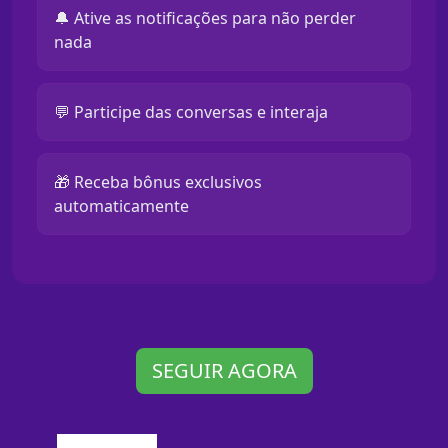
🔔 Ative as notificações para não perder
nada
💬 Participe das conversas e interaja
🎁 Receba bônus exclusivos
automaticamente
SEGUIR AGORA