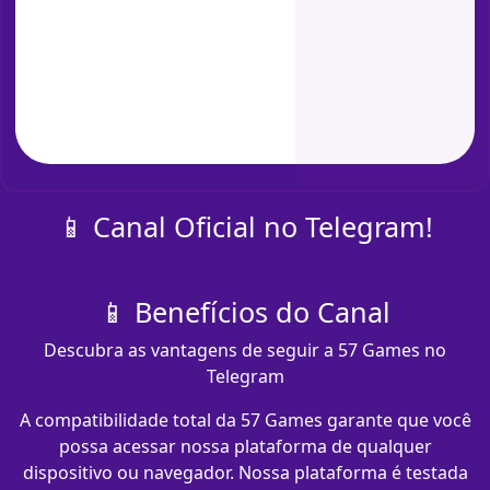
📱 Canal Oficial no Telegram!
📱 Benefícios do Canal
Descubra as vantagens de seguir a 57 Games no
Telegram
A compatibilidade total da 57 Games garante que você
possa acessar nossa plataforma de qualquer
dispositivo ou navegador. Nossa plataforma é testada