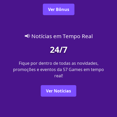
Ver Bônus
📢 Notícias em Tempo Real
24/7
Fique por dentro de todas as novidades,
promoções e eventos da 57 Games em tempo
real!
Ver Notícias