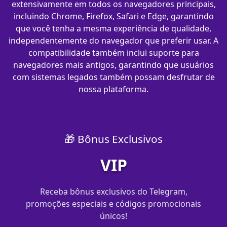
extensivamente em todos os navegadores principais,
incluindo Chrome, Firefox, Safari e Edge, garantindo
que você tenha a mesma experiência de qualidade,
independentemente do navegador que preferir usar. A
compatibilidade também inclui suporte para
navegadores mais antigos, garantindo que usuários
com sistemas legados também possam desfrutar de
nossa plataforma.
🎁 Bônus Exclusivos
VIP
Receba bônus exclusivos do Telegram,
promoções especiais e códigos promocionais
únicos!