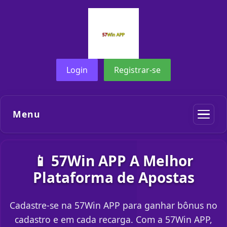
Login
Registrar-se
Menu
📱 57Win APP A Melhor
Plataforma de Apostas
Cadastre-se na 57Win APP para ganhar bônus no
cadastro e em cada recarga. Com a 57Win APP,