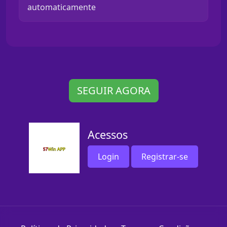
automaticamente
SEGUIR AGORA
Acessos
Login
Registrar-se