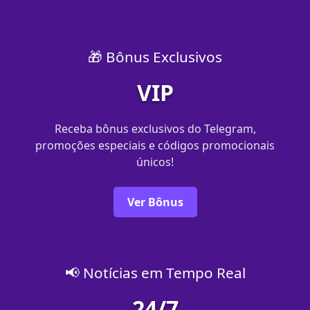
🎁 Bônus Exclusivos
VIP
Receba bônus exclusivos do Telegram,
promoções especiais e códigos promocionais
únicos!
Ver Bônus
📢 Notícias em Tempo Real
24/7