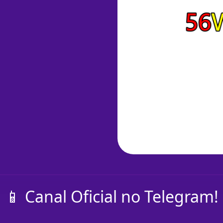
📱 Canal Oficial no Telegram!