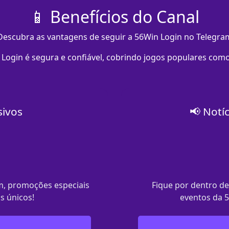
📱 Benefícios do Canal
Descubra as vantagens de seguir a 56Win Login no Telegra
Login é segura e confiável, cobrindo jogos populares como 
sivos
📢 Notí
m, promoções especiais
Fique por dentro d
s únicos!
eventos da 