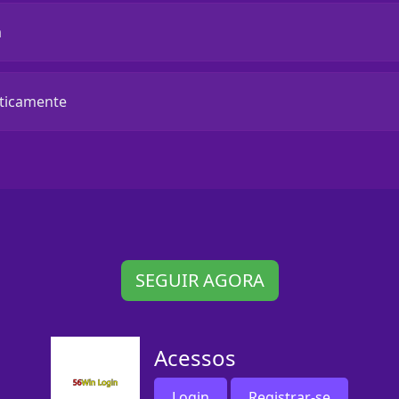
a
aticamente
SEGUIR AGORA
Acessos
Login
Registrar-se