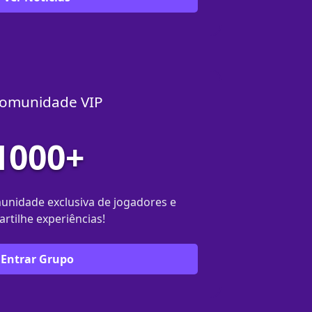
Comunidade VIP
1000+
unidade exclusiva de jogadores e
rtilhe experiências!
Entrar Grupo