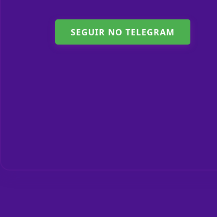
SEGUIR NO TELEGRAM