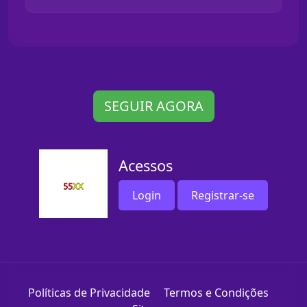
SEGUIR AGORA
Acessos
Login
Registrar-se
Políticas de Privacidade
Termos e Condições