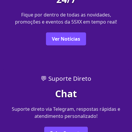
Fique por dentro de todas as novidades,
promoções e eventos da 55XX em tempo real!
Ver Notícias
💬 Suporte Direto
Chat
Suporte direto via Telegram, respostas rápidas e
atendimento personalizado!