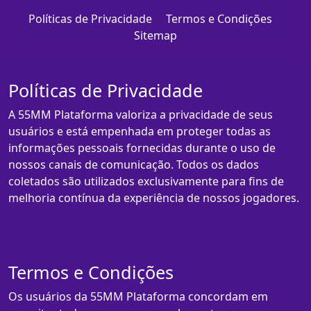
Políticas de Privacidade
Termos e Condições
Sitemap
Políticas de Privacidade
A 55MM Plataforma valoriza a privacidade de seus
usuários e está empenhada em proteger todas as
informações pessoais fornecidas durante o uso de
nossos canais de comunicação. Todos os dados
coletados são utilizados exclusivamente para fins de
melhoria contínua da experiência de nossos jogadores.
Termos e Condições
Os usuários da 55MM Plataforma concordam em