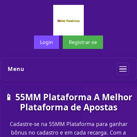
Login
Registrar-se
Menu
📱 55MM Plataforma A Melhor
Plataforma de Apostas
Cadastre-se na 55MM Plataforma para ganhar
bônus no cadastro e em cada recarga. Com a