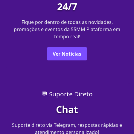
24/7
Fique por dentro de todas as novidades,
promoções e eventos da 55MM Plataforma em
tempo real!
Ver Notícias
💬 Suporte Direto
Chat
Suporte direto via Telegram, respostas rápidas e
atendimento personalizado!