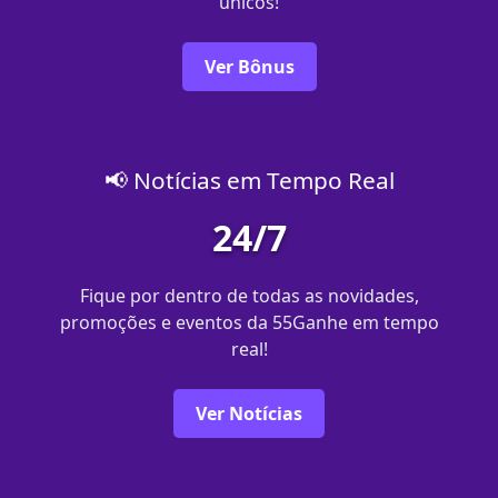
únicos!
Ver Bônus
📢 Notícias em Tempo Real
24/7
Fique por dentro de todas as novidades,
promoções e eventos da 55Ganhe em tempo
real!
Ver Notícias