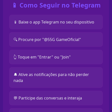
📱 Como Seguir no Telegram
📱 Baixe o app Telegram no seu dispositivo
🔍 Procure por "@55G GameOficial"
👆 Toque em "Entrar" ou "Join"
🔔 Ative as notificações para não perder
nada
💬 Participe das conversas e interaja