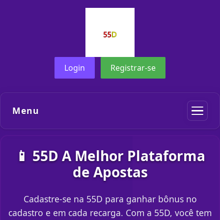
Login
Registrar-se
Menu
📱 55D A Melhor Plataforma
de Apostas
Cadastre-se na 55D para ganhar bônus no
cadastro e em cada recarga. Com a 55D, você tem