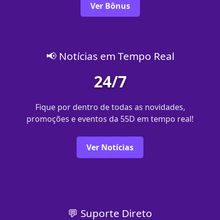
Ver Bônus
📢 Notícias em Tempo Real
24/7
Fique por dentro de todas as novidades,
promoções e eventos da 55D em tempo real!
Ver Notícias
💬 Suporte Direto