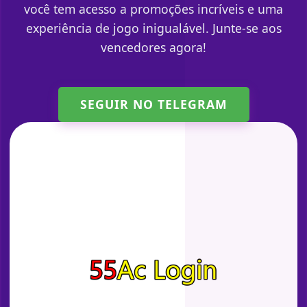
você tem acesso a promoções incríveis e uma
experiência de jogo inigualável. Junte-se aos
vencedores agora!
SEGUIR NO TELEGRAM