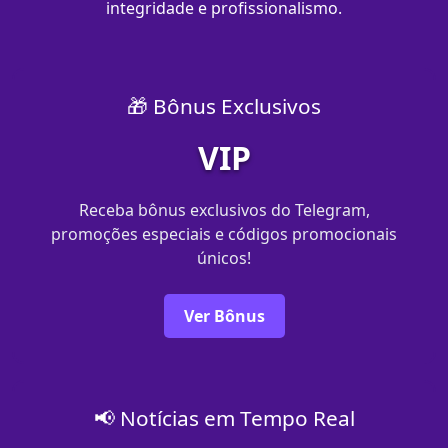
integridade e profissionalismo.
🎁 Bônus Exclusivos
VIP
Receba bônus exclusivos do Telegram,
promoções especiais e códigos promocionais
únicos!
Ver Bônus
📢 Notícias em Tempo Real