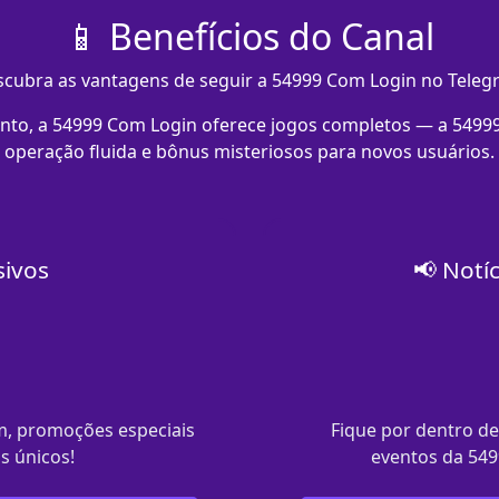
📱 Benefícios do Canal
cubra as vantagens de seguir a 54999 Com Login no Tele
o, a 54999 Com Login oferece jogos completos — a 54999 
operação fluida e bônus misteriosos para novos usuários.
sivos
📢 Notí
m, promoções especiais
Fique por dentro d
s únicos!
eventos da 549