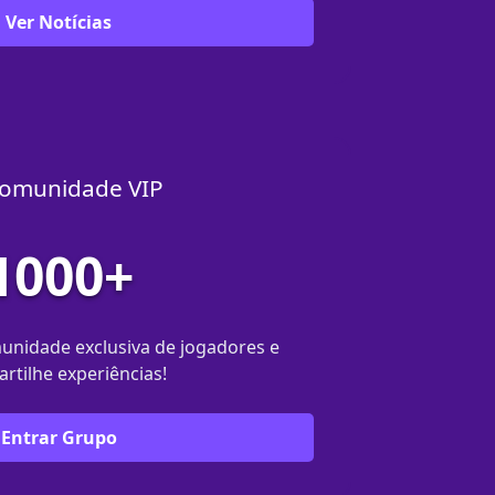
Ver Notícias
Comunidade VIP
1000+
unidade exclusiva de jogadores e
rtilhe experiências!
Entrar Grupo