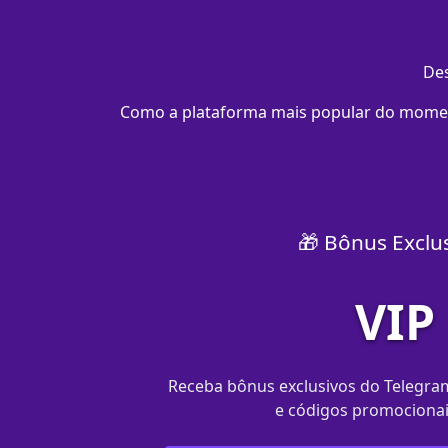
Des
Como a plataforma mais popular do moment
🎁 Bônus Exclu
VIP
Receba bônus exclusivos do Telegra
e códigos promocionai