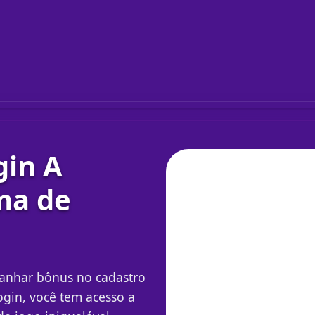
gin A
ma de
anhar bônus no cadastro
gin, você tem acesso a