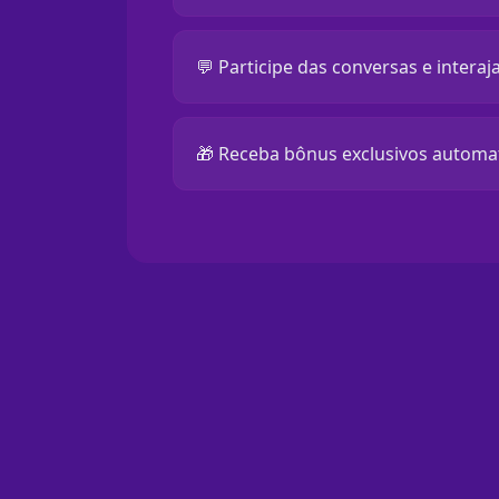
💬 Participe das conversas e interaj
🎁 Receba bônus exclusivos autom