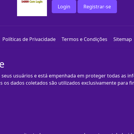
Login
Registrar-se
Políticas de Privacidade
Termos e Condições
Sitemap
de
de seus usuários e está empenhada em proteger todas as in
 os dados coletados são utilizados exclusivamente para fi