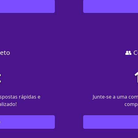
reto
👥 
t
espostas rápidas e
Junte-se a uma com
lizado!
compa
e