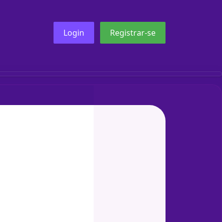
Login
Registrar-se