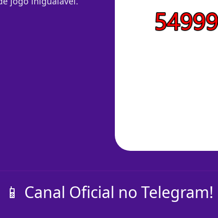
e jogo inigualável.
📱 Canal Oficial no Telegram!