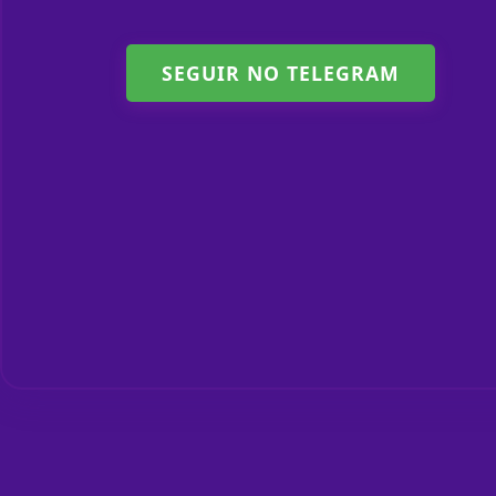
SEGUIR NO TELEGRAM