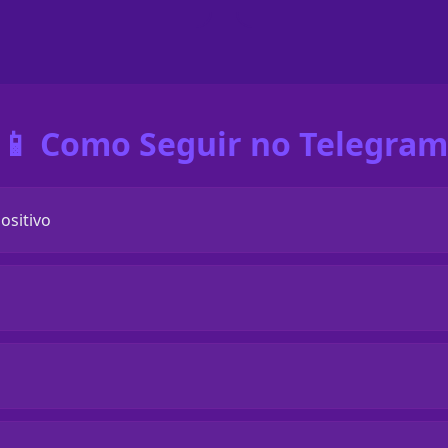
📱 Como Seguir no Telegram
ositivo