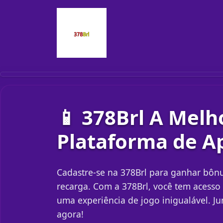
📱 378Brl A Melh
Plataforma de A
Cadastre-se na 378Brl para ganhar bôn
recarga. Com a 378Brl, você tem acesso 
uma experiência de jogo inigualável. J
agora!