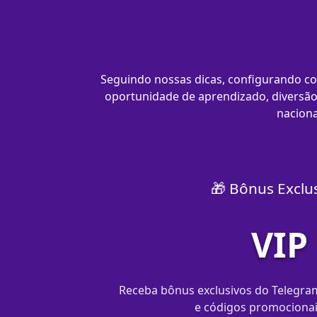
Seguindo nossas dicas, configurando co
oportunidade de aprendizado, diversão 
naciona
🎁 Bônus Exclu
VIP
Receba bônus exclusivos do Telegra
e códigos promocionai