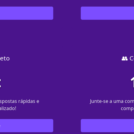
reto
👥 
t
espostas rápidas e
Junte-se a uma com
lizado!
compa
e