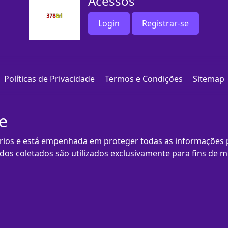
Acessos
Login
Registrar-se
Políticas de Privacidade
Termos e Condições
Sitemap
de
uários e está empenhada em proteger todas as informações 
os coletados são utilizados exclusivamente para fins de m