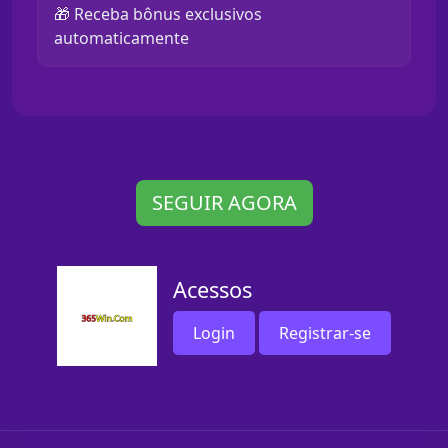
🎁 Receba bônus exclusivos
automaticamente
SEGUIR AGORA
Acessos
Login
Registrar-se