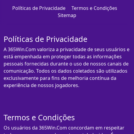
Políticas de Privacidade
Termos e Condições
Sitemap
Políticas de Privacidade
A 365Win.Com valoriza a privacidade de seus usuários e
está empenhada em proteger todas as informações
pessoais fornecidas durante o uso de nossos canais de
comunicação. Todos os dados coletados são utilizados
exclusivamente para fins de melhoria contínua da
experiência de nossos jogadores.
Termos e Condições
Os usuários da 365Win.Com concordam em respeitar