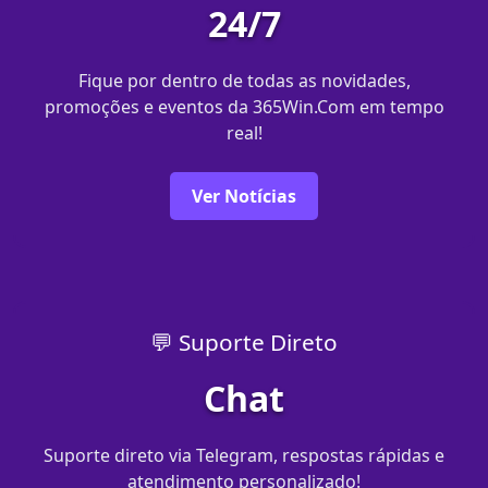
24/7
Fique por dentro de todas as novidades,
promoções e eventos da 365Win.Com em tempo
real!
Ver Notícias
💬 Suporte Direto
Chat
Suporte direto via Telegram, respostas rápidas e
atendimento personalizado!