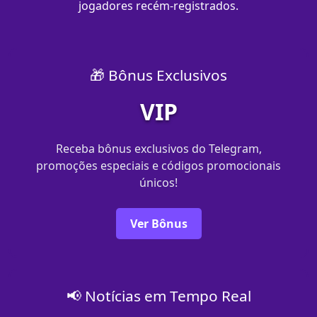
jogadores recém-registrados.
🎁 Bônus Exclusivos
VIP
Receba bônus exclusivos do Telegram,
promoções especiais e códigos promocionais
únicos!
Ver Bônus
📢 Notícias em Tempo Real