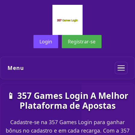
Login
Registrar-se
Menu
📱 357 Games Login A Melhor
Plataforma de Apostas
Cadastre-se na 357 Games Login para ganhar
bônus no cadastro e em cada recarga. Com a 357