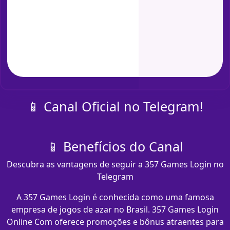
📱 Canal Oficial no Telegram!
📱 Benefícios do Canal
Descubra as vantagens de seguir a 357 Games Login no
Telegram
A 357 Games Login é conhecida como uma famosa
empresa de jogos de azar no Brasil. 357 Games Login
Online Com oferece promoções e bônus atraentes para