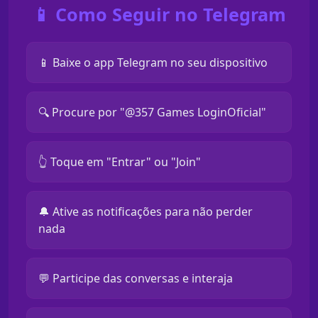
📱 Como Seguir no Telegram
📱 Baixe o app Telegram no seu dispositivo
🔍 Procure por "@357 Games LoginOficial"
👆 Toque em "Entrar" ou "Join"
🔔 Ative as notificações para não perder
nada
💬 Participe das conversas e interaja