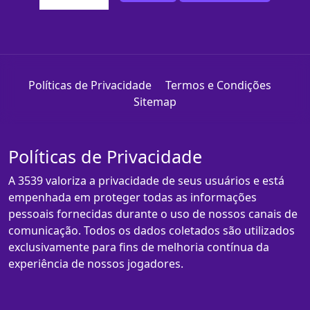
Políticas de Privacidade
Termos e Condições
Sitemap
Políticas de Privacidade
A 3539 valoriza a privacidade de seus usuários e está
empenhada em proteger todas as informações
pessoais fornecidas durante o uso de nossos canais de
comunicação. Todos os dados coletados são utilizados
exclusivamente para fins de melhoria contínua da
experiência de nossos jogadores.