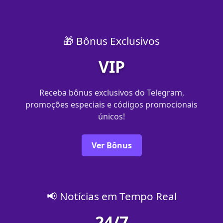
🎁 Bônus Exclusivos
VIP
Receba bônus exclusivos do Telegram,
promoções especiais e códigos promocionais
únicos!
Ver Bônus
📢 Notícias em Tempo Real
24/7