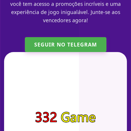
você tem acesso a promoções incríveis e uma
experiência de jogo inigualável. Junte-se aos
vencedores agora!
SEGUIR NO TELEGRAM