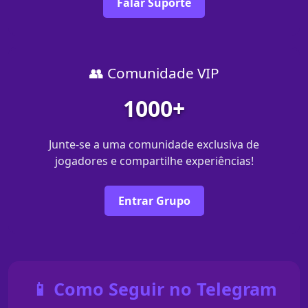
Falar Suporte
👥 Comunidade VIP
1000+
Junte-se a uma comunidade exclusiva de
jogadores e compartilhe experiências!
Entrar Grupo
📱 Como Seguir no Telegram