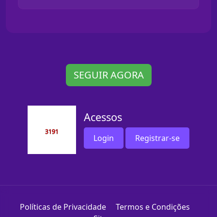
SEGUIR AGORA
Acessos
Login
Registrar-se
Políticas de Privacidade
Termos e Condições