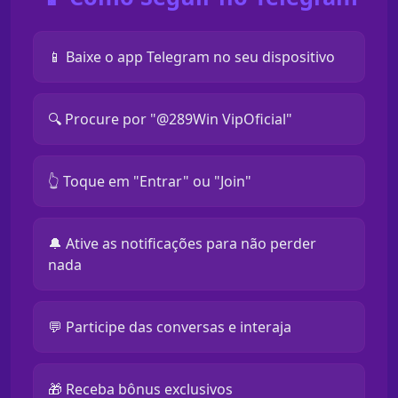
📱 Baixe o app Telegram no seu dispositivo
🔍 Procure por "@289Win VipOficial"
👆 Toque em "Entrar" ou "Join"
🔔 Ative as notificações para não perder
nada
💬 Participe das conversas e interaja
🎁 Receba bônus exclusivos