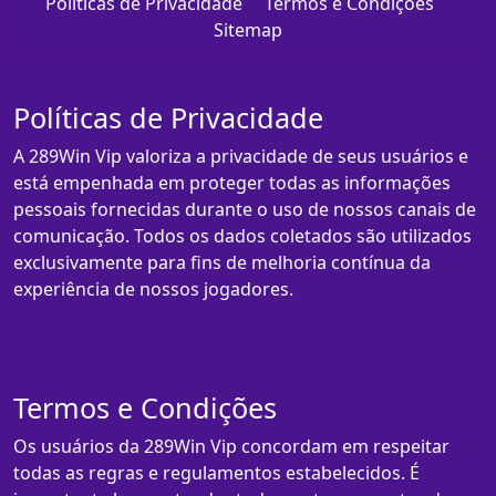
Políticas de Privacidade
Termos e Condições
Sitemap
Políticas de Privacidade
A 289Win Vip valoriza a privacidade de seus usuários e
está empenhada em proteger todas as informações
pessoais fornecidas durante o uso de nossos canais de
comunicação. Todos os dados coletados são utilizados
exclusivamente para fins de melhoria contínua da
experiência de nossos jogadores.
Termos e Condições
Os usuários da 289Win Vip concordam em respeitar
todas as regras e regulamentos estabelecidos. É