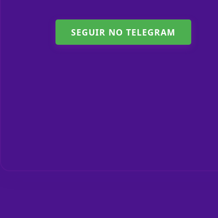
SEGUIR NO TELEGRAM