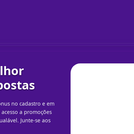
lhor
postas
ônus no cadastro e em
m acesso a promoções
ualável. Junte-se aos