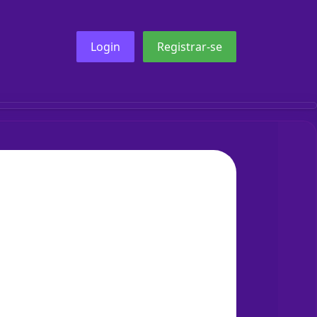
Login
Registrar-se