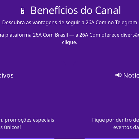
📱 Benefícios do Canal
Descubra as vantagens de seguir a 26A Com no Telegram
 na plataforma 26A Com Brasil — a 26A Com oferece diversã
clique.
sivos
📢 Notí
m, promoções especiais
Fique por dentro d
s únicos!
eventos da