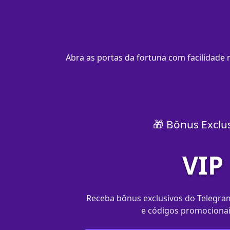
Abra as portas da fortuna com facilidade
🎁 Bônus Exclu
VIP
Receba bônus exclusivos do Telegra
e códigos promocionai