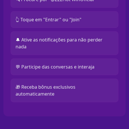
👆 Toque em "Entrar" ou "Join"
🔔 Ative as notificações para não perder
nada
💬 Participe das conversas e interaja
🎁 Receba bônus exclusivos
automaticamente