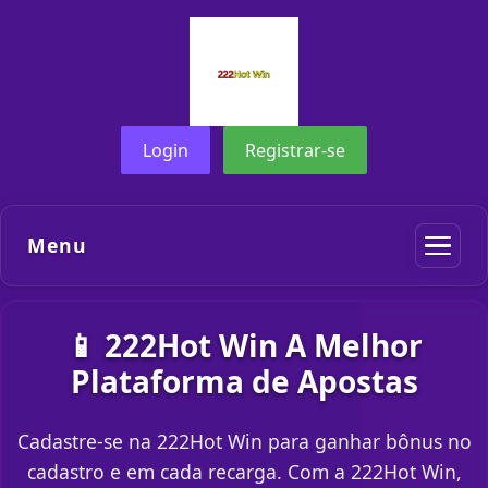
Login
Registrar-se
Menu
📱 222Hot Win A Melhor
Plataforma de Apostas
Cadastre-se na 222Hot Win para ganhar bônus no
cadastro e em cada recarga. Com a 222Hot Win,