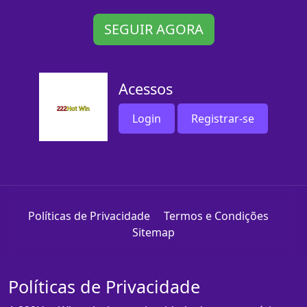
SEGUIR AGORA
Acessos
Login
Registrar-se
Políticas de Privacidade
Termos e Condições
Sitemap
Políticas de Privacidade