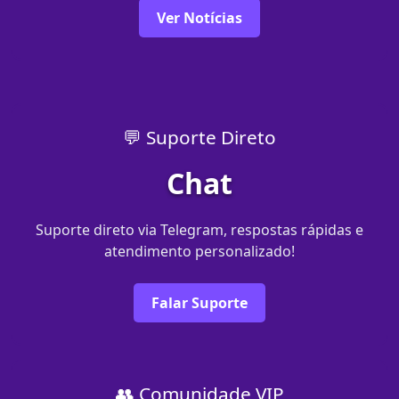
Ver Notícias
💬 Suporte Direto
Chat
Suporte direto via Telegram, respostas rápidas e
atendimento personalizado!
Falar Suporte
👥 Comunidade VIP