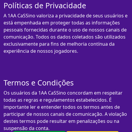
Políticas de Privacidade
A 1AA CaSSino valoriza a privacidade de seus usuários e
está empenhada em proteger todas as informações
pessoais fornecidas durante o uso de nossos canais de
comunicação. Todos os dados coletados são utilizados
exclusivamente para fins de melhoria contínua da
experiência de nossos jogadores.
Termos e Condições
Os usuários da 1AA CaSSino concordam em respeitar
todas as regras e regulamentos estabelecidos. É
importante ler e entender todos os termos antes de
participar de nossos canais de comunicação. A violação
destes termos pode resultar em penalizações ou na
suspensão da conta.