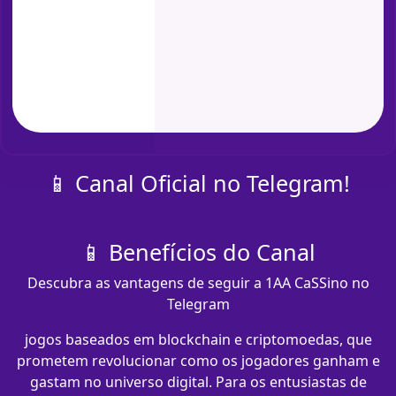
📱 Canal Oficial no Telegram!
📱 Benefícios do Canal
Descubra as vantagens de seguir a 1AA CaSSino no
Telegram
jogos baseados em blockchain e criptomoedas, que
prometem revolucionar como os jogadores ganham e
gastam no universo digital. Para os entusiastas de