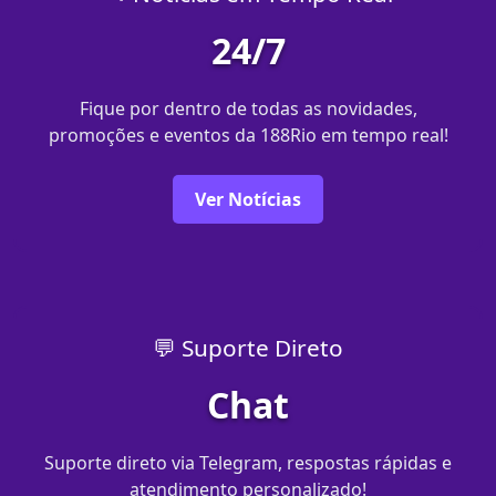
24/7
Fique por dentro de todas as novidades,
promoções e eventos da 188Rio em tempo real!
Ver Notícias
💬 Suporte Direto
Chat
Suporte direto via Telegram, respostas rápidas e
atendimento personalizado!