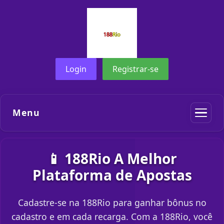
Login
Registrar-se
Menu
📱 188Rio A Melhor
Plataforma de Apostas
Cadastre-se na 188Rio para ganhar bônus no
cadastro e em cada recarga. Com a 188Rio, você