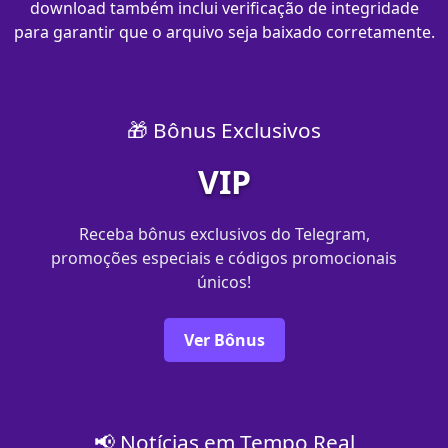
download também inclui verificação de integridade
para garantir que o arquivo seja baixado corretamente.
🎁 Bônus Exclusivos
VIP
Receba bônus exclusivos do Telegram,
promoções especiais e códigos promocionais
únicos!
Ver Bônus
📢 Notícias em Tempo Real