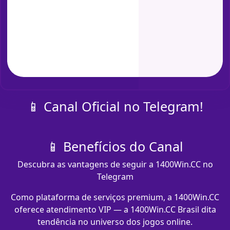
📱 Canal Oficial no Telegram!
📱 Benefícios do Canal
Descubra as vantagens de seguir a 1400Win.CC no
Telegram
Como plataforma de serviços premium, a 1400Win.CC
oferece atendimento VIP — a 1400Win.CC Brasil dita
tendência no universo dos jogos online.