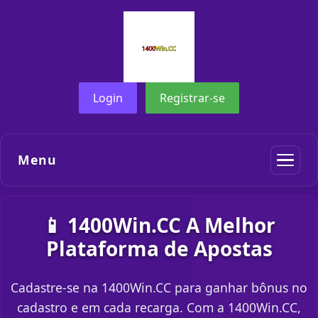
Login
Registrar-se
Menu
📱 1400Win.CC A Melhor
Plataforma de Apostas
Cadastre-se na 1400Win.CC para ganhar bônus no
cadastro e em cada recarga. Com a 1400Win.CC,