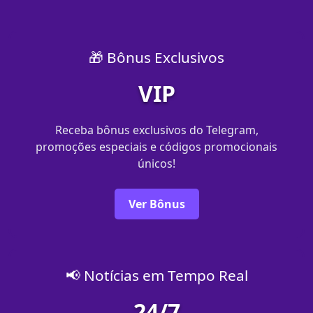
🎁 Bônus Exclusivos
VIP
Receba bônus exclusivos do Telegram,
promoções especiais e códigos promocionais
únicos!
Ver Bônus
📢 Notícias em Tempo Real
24/7