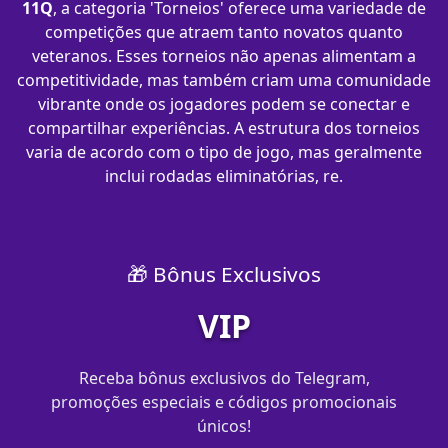
11Q
, a categoria 'Torneios' oferece uma variedade de
competições que atraem tanto novatos quanto
veteranos. Esses torneios não apenas alimentam a
competitividade, mas também criam uma comunidade
vibrante onde os jogadores podem se conectar e
compartilhar experiências. A estrutura dos torneios
varia de acordo com o tipo de jogo, mas geralmente
inclui rodadas eliminatórias, re.
🎁 Bônus Exclusivos
VIP
Receba bônus exclusivos do Telegram,
promoções especiais e códigos promocionais
únicos!